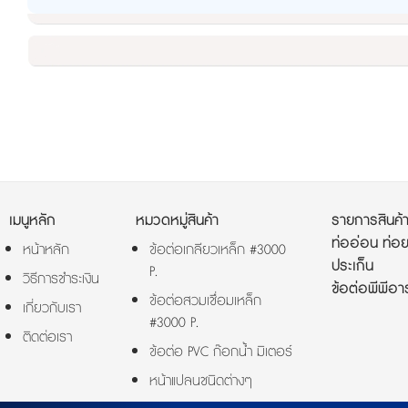
เมนูหลัก
หมวดหมู่สินค้า
รายการสินค้
ท่ออ่อน ท่อย
หน้าหลัก
ข้อต่อเกลียวเหล็ก #3000
ประเก็น
P.
วิธีการชำระเงิน
ข้อต่อพีพีอาร
ข้อต่อสวมเชื่อมเหล็ก
เกี่ยวกับเรา
#3000 P.
ติดต่อเรา
ข้อต่อ PVC ก๊อกน้ำ มิเตอร์
หน้าแปลนชนิดต่างๆ