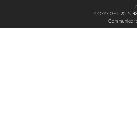
COPYRIGHT 2015
B
Communicati