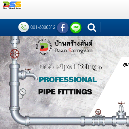
081-6388812