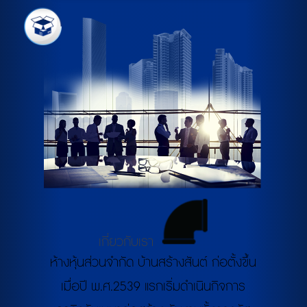
เกี่ยวกับเรา
ห้างหุ้นส่วนจำกัด บ้านสร้างสันต์ ก่อตั้งขึ้น
เมื่อปี พ.ศ.2539 แรกเริ่มดำเนินกิจการ