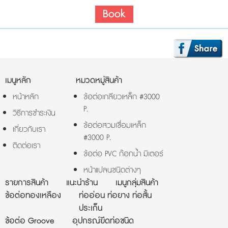
Book
เมนูหลัก
หมวดหมู่สินค้า
หน้าหลัก
ข้อต่อเกลียวเหล็ก #3000
P.
วิธีการชำระเงิน
ข้อต่อสวมเชื่อมเหล็ก
เกี่ยวกับเรา
#3000 P.
ติดต่อเรา
ข้อต่อ PVC ก๊อกน้ำ มิเตอร์
หน้าแปลนชนิดต่างๆ
รายการสินค้า
แนะนำร้าน
เมนูกลุ่มสินค้า
ข้อต่อทองเหลือง
ท่ออ่อน ท่อยาง ท่อสั้น
ประเก็น
ข้อต่อ Groove
อุปกรณ์ยึดท่อชนิด