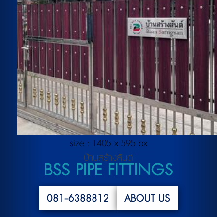
size : 1405 x 595 px
บ้านสร้างสันต์
BSS PIPE FITTINGS
081-6388812
ABOUT US