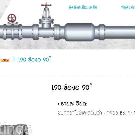
|
L90-ข้องอ 90˚
L90-ข้องอ 90˚
รายละเอียด:
ชุบกัลวาไนซ์และสตีมดำ -เกลียว BS.และ 