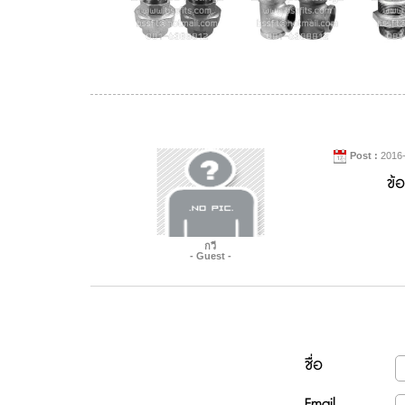
Post :
2016-
ข้
กวี
- Guest -
ชื่อ
Email