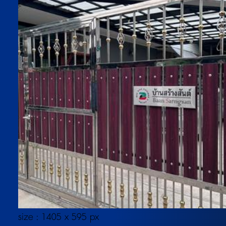
size : 1405 x 595 px