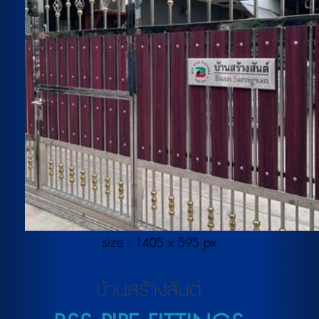
size : 1405 x 595 px
บ้านสร้างสันต์