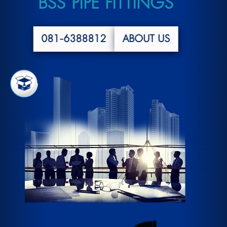
BSS PIPE FITTINGS
081-6388812
ABOUT US