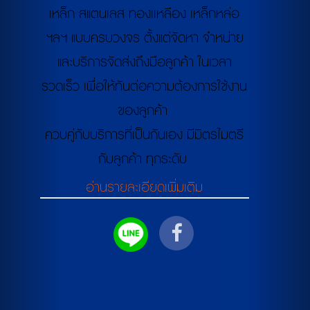
เหล็ก สแตนเลส ทองเเหลือง เหล็กหล่อ
ฯลฯ แบบครบวงจร ตั้งแต่จัดหา จำหน่าย
และบริการจัดส่งถึงมือลูกค้า ในเวลา
รวดเร็ว เพื่อให้ทันต่อความต้องการใช้งาน
ของลูกค้า
ควบคู่กับบริการที่เป็นกันเอง มีมิตรไมตรี
กับลูกค้า ทุกระดับ
อ่านรายละเอียดเพิ่มเติม